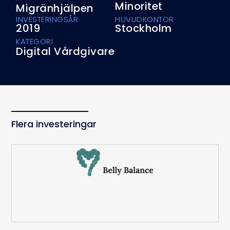
Minoritet
Migränhjälpen
INVESTERINGSÅR
HUVUDKONTOR
2019
Stockholm
KATEGORI
Digital Vårdgivare
Flera investeringar